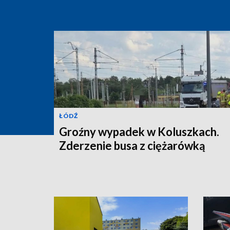
ŁÓDŹ
Groźny wypadek w Koluszkach.
Zderzenie busa z ciężarówką