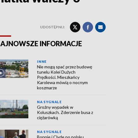
UDOSTĘPNIJ:
AJNOWSZE INFORMACJE
INNE
Nie mogą spać przez budowę
tunelu Kolei Dużych
Prędkości. Mieszkańcy
Karolewa mówią o nocnym
koszmarze
NA SYGNALE
Groźny wypadek w
Koluszkach. Zderzenie busa z
ciężarówką
NA SYGNALE
Bonnie i Clyde po polsku.