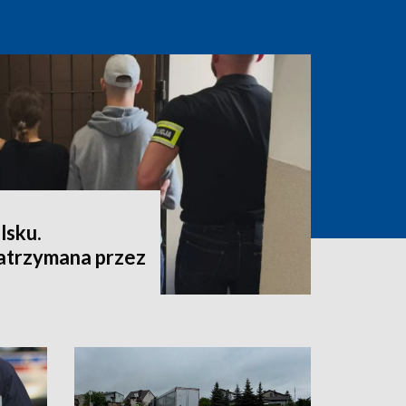
lsku.
atrzymana przez