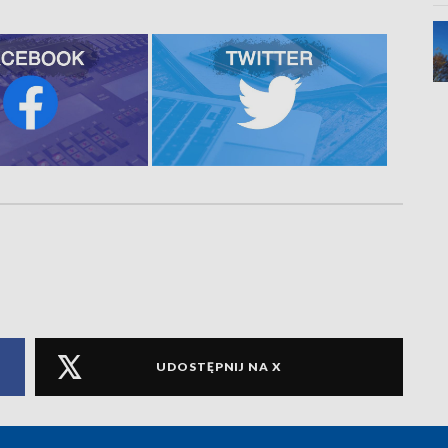
UDOSTĘPNIJ NA X