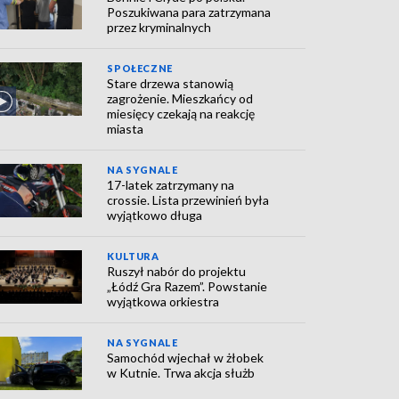
Poszukiwana para zatrzymana
przez kryminalnych
SPOŁECZNE
Stare drzewa stanowią
zagrożenie. Mieszkańcy od
miesięcy czekają na reakcję
miasta
NA SYGNALE
17-latek zatrzymany na
crossie. Lista przewinień była
wyjątkowo długa
KULTURA
Ruszył nabór do projektu
„Łódź Gra Razem”. Powstanie
wyjątkowa orkiestra
NA SYGNALE
Samochód wjechał w żłobek
w Kutnie. Trwa akcja służb