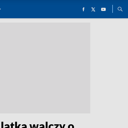
-latka walczy o