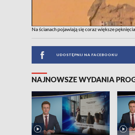
Na ścianach pojawiają się coraz większe pęknięci
UDOSTĘPNIJ NA FACEBOOKU
NAJNOWSZE WYDANIA PR