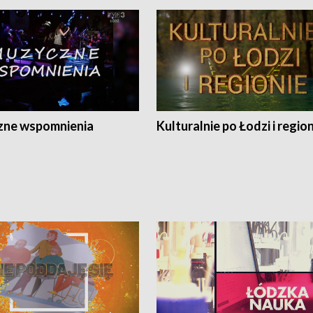
ne wspomnienia
Kulturalnie po Łodzi i regio