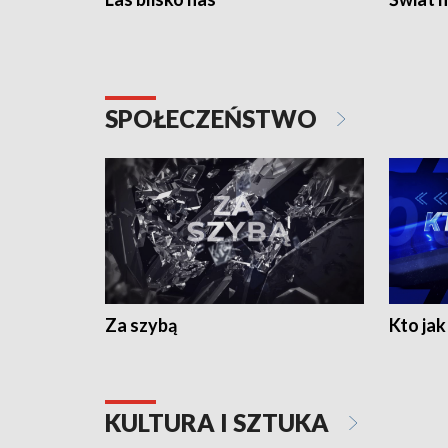
SPOŁECZEŃSTWO
Za szybą
Kto jak 
KULTURA I SZTUKA