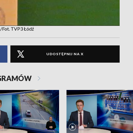
a/Fot. TVP3 Łódź
UDOSTĘPNIJ NA X
OGRAMÓW