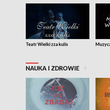
Teatr Wielki zza kulis
Muzycz
NAUKA I ZDROWIE