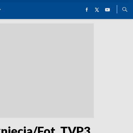
knięcia/Fot. TVP3