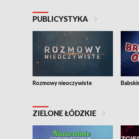
PUBLICYSTYKA
Rozmowy nieoczywiste
Babski
ZIELONE ŁÓDZKIE