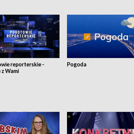
wie reporterskie -
Pogoda
 z Wami