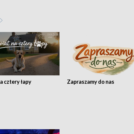
a cztery łapy
Zapraszamy do nas