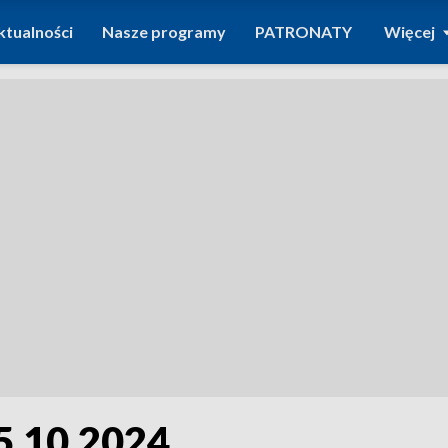
ktualności
Nasze programy
PATRONATY
Więcej
5.10.2024