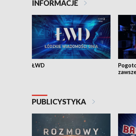
INFORMACJE
ŁWD
Pogoto
zawsze
PUBLICYSTYKA