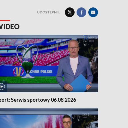
UDOSTĘPNIJ:
WIDEO
port: Serwis sportowy 06.08.2026