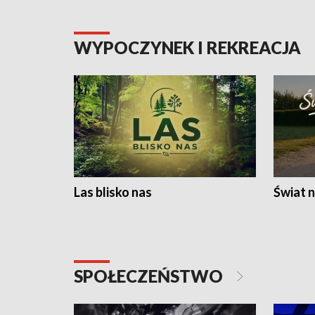
WYPOCZYNEK I REKREACJA
Las blisko nas
Świat n
SPOŁECZEŃSTWO