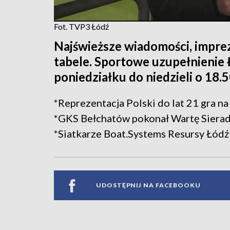
Fot. TVP3 Łódź
Najświeższe wiadomości, imprez
tabele. Sportowe uzupełnienie
poniedziałku do niedzieli o 18.5
*Reprezentacja Polski do lat 21 gra 
*GKS Bełchatów pokonał Wartę Siera
*Siatkarze Boat.Systems Resursy Łód
UDOSTĘPNIJ NA FACEBOOKU