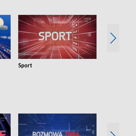
Sport
Rozmowa Dn