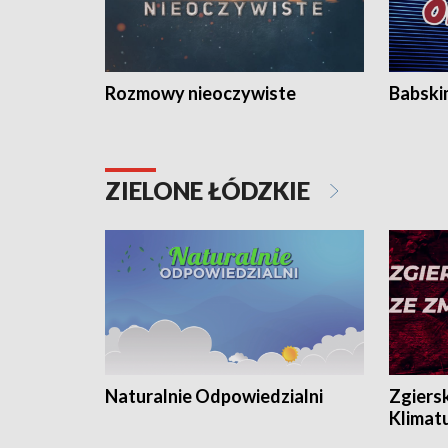
Rozmowy nieoczywiste
Babski
ZIELONE ŁÓDZKIE
Naturalnie Odpowiedzialni
Zgiers
Klimat