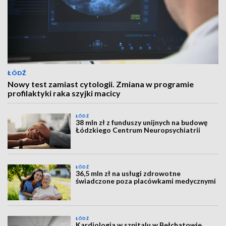
ŁÓDŹ
Nowy test zamiast cytologii. Zmiana w programie
profilaktyki raka szyjki macicy
ŁÓDŹ
38 mln zł z funduszy unijnych na budowę
Łódzkiego Centrum Neuropsychiatrii
ŁÓDŹ
36,5 mln zł na usługi zdrowotne
świadczone poza placówkami medycznymi
ŁÓDŹ
Kardiologia w szpitalu w Bełchatowie