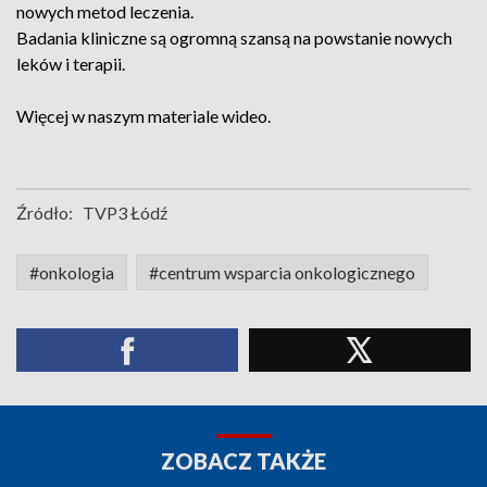
nowych metod leczenia.
Badania kliniczne są ogromną szansą na powstanie nowych
leków i terapii.
Więcej w naszym materiale wideo.
Źródło:
TVP3 Łódź
#onkologia
#centrum wsparcia onkologicznego
ZOBACZ TAKŻE