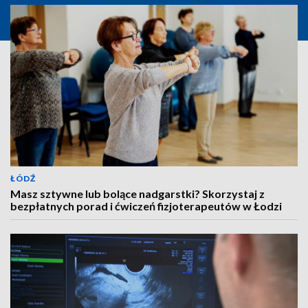
ŁÓDŹ
Masz sztywne lub bolące nadgarstki? Skorzystaj z
bezpłatnych porad i ćwiczeń fizjoterapeutów w Łodzi