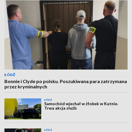
ŁÓDŹ
Bonnie i Clyde po polsku. Poszukiwana para zatrzymana
przez kryminalnych
ŁÓDŹ
Samochód wjechał w żłobek w Kutnie.
Trwa akcja służb
ŁÓDŹ