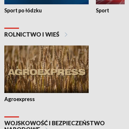
Sport po łódzku
Sport
ROLNICTWO I WIEŚ
Agroexpress
WOJSKOWOŚĆ I BEZPIECZEŃSTWO