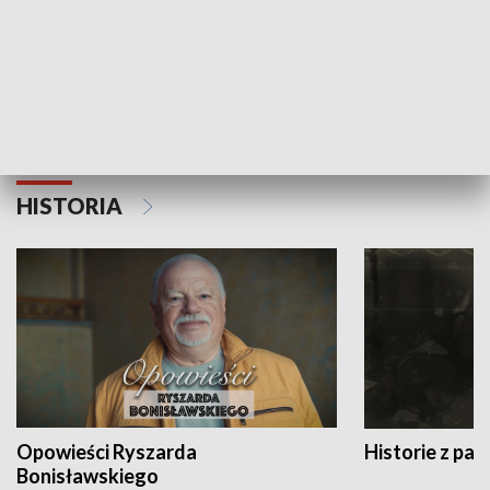
Strefa biznesu
HISTORIA
Opowieści Ryszarda
Historie z pas
Bonisławskiego