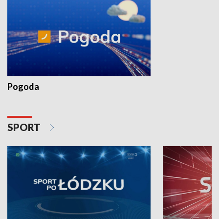
Pogoda
SPORT