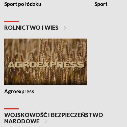
Sport po łódzku
Sport
ROLNICTWO I WIEŚ
Agroexpress
WOJSKOWOŚĆ I BEZPIECZEŃSTWO
NARODOWE