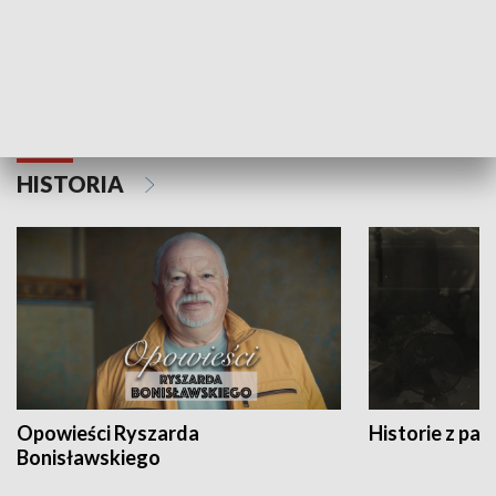
Strefa biznesu
HISTORIA
Opowieści Ryszarda
Historie z pas
Bonisławskiego