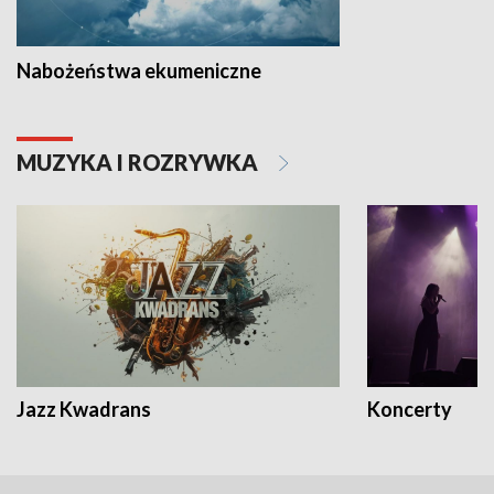
Nabożeństwa ekumeniczne
MUZYKA I ROZRYWKA
Jazz Kwadrans
Koncerty