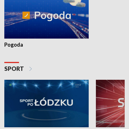
Pogoda
SPORT