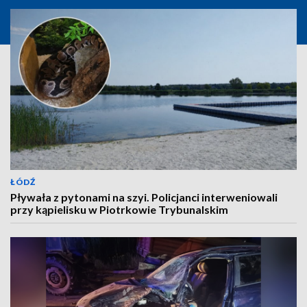
ŁÓDŹ
Pływała z pytonami na szyi. Policjanci interweniowali
przy kąpielisku w Piotrkowie Trybunalskim