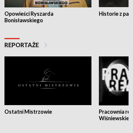
Opowieści Ryszarda
Historie z pas
Bonisławskiego
REPORTAŻE
Ostatni Mistrzowie
Pracownia re
Wiśniewskieg