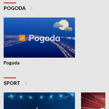
POGODA
Pogoda
SPORT