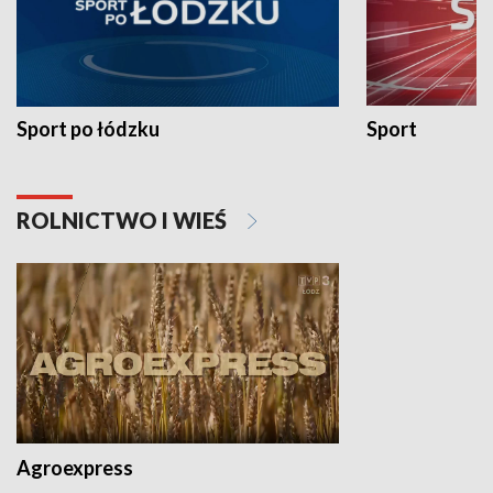
Sport po łódzku
Sport
ROLNICTWO I WIEŚ
Agroexpress