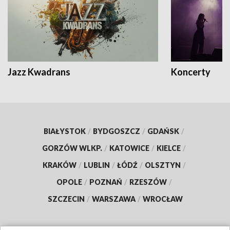
Jazz Kwadrans
Koncerty
BIAŁYSTOK
/
BYDGOSZCZ
/
GDAŃSK
/
GORZÓW WLKP.
/
KATOWICE
/
KIELCE
/
KRAKÓW
/
LUBLIN
/
ŁÓDŹ
/
OLSZTYN
/
OPOLE
/
POZNAŃ
/
RZESZÓW
/
SZCZECIN
/
WARSZAWA
/
WROCŁAW