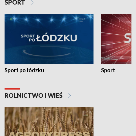
SPORT
Sport po łódzku
Sport
ROLNICTWO I WIEŚ