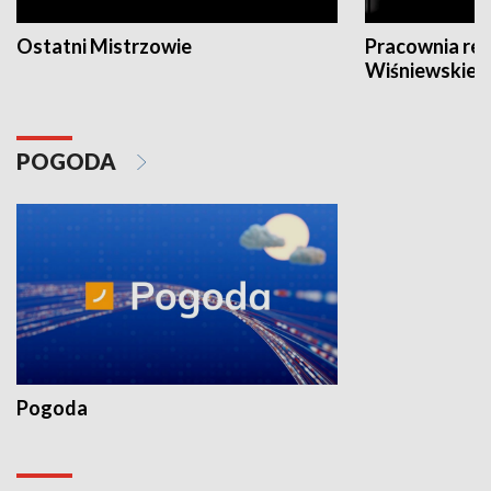
Ostatni Mistrzowie
Pracownia re
Wiśniewskieg
POGODA
Pogoda