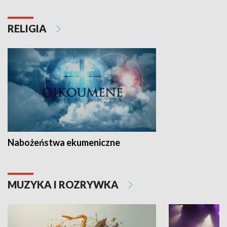
RELIGIA
Nabożeństwa ekumeniczne
MUZYKA I ROZRYWKA