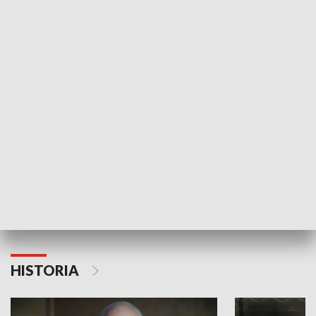
GOSPODARKA
Strefa biznesu
HISTORIA