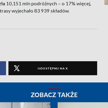
zła
10,151 mln podróżnych – o 17% więcej,
 trasy wyjechało 83 939 składów.
UDOSTĘPNIJ NA X
ZOBACZ TAKŻE