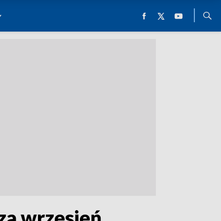
 za wrzesień