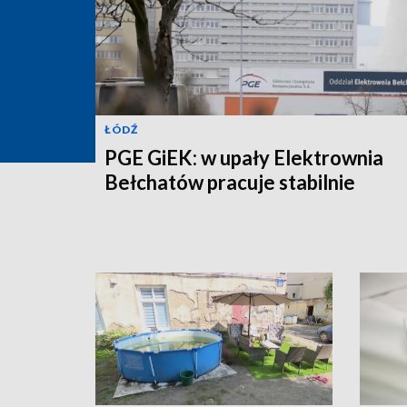
ŁÓDŹ
PGE GiEK: w upały Elektrownia
Bełchatów pracuje stabilnie