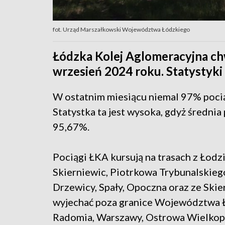
fot. Urząd Marszałkowski Województwa Łódzkiego
Łódzka Kolej Aglomeracyjna chw
wrzesień 2024 roku. Statystyk
W ostatnim miesiącu niemal 97% pocią
Statystka ta jest wysoka, gdyż średnia
95,67%.
Pociągi ŁKA kursują na trasach z Łodzi
Skierniewic, Piotrkowa Trybunalski
Drzewicy, Spały, Opoczna oraz ze Ski
wyjechać poza granice Województwa Ł
Radomia, Warszawy, Ostrowa Wielkopo