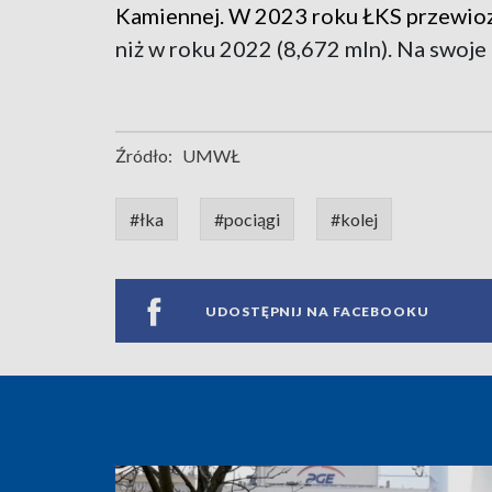
Kamiennej. W 2023 roku ŁKS przewio
niż w roku 2022 (8,672 mln). Na swoje
Źródło:
UMWŁ
#łka
#pociągi
#kolej
UDOSTĘPNIJ NA FACEBOOKU