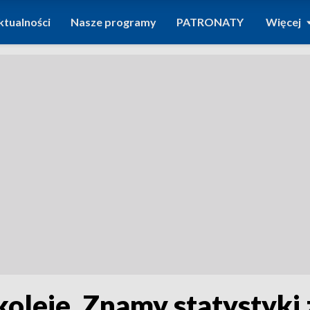
ktualności
Nasze programy
PATRONATY
Więcej
koleje. Znamy statystyki