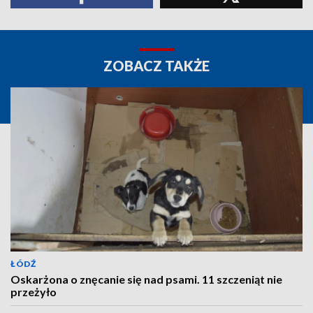
ZOBACZ TAKŻE
ŁÓDŹ
Oskarżona o znęcanie się nad psami. 11 szczeniąt nie
przeżyło