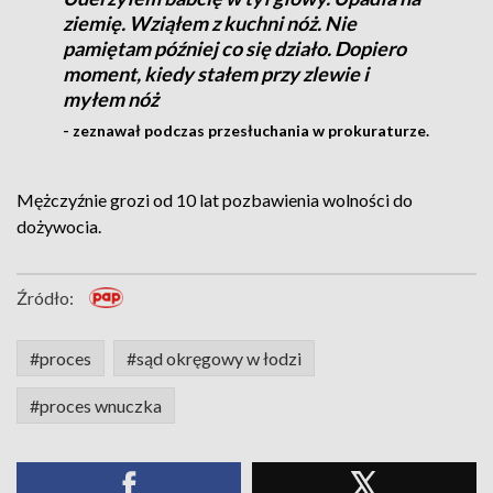
ziemię. Wziąłem z kuchni nóż. Nie
pamiętam później co się działo. Dopiero
moment, kiedy stałem przy zlewie i
myłem nóż
- zeznawał podczas przesłuchania w prokuraturze.
Mężczyźnie grozi od 10 lat pozbawienia wolności do
dożywocia.
Źródło:
#proces
#sąd okręgowy w łodzi
#proces wnuczka