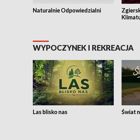
Naturalnie Odpowiedzialni
Zgiers
Klimat
WYPOCZYNEK I REKREACJA
Las blisko nas
Świat n