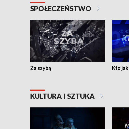
SPOŁECZEŃSTWO
Za szybą
Kto jak 
KULTURA I SZTUKA