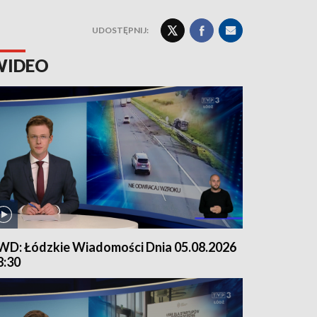
UDOSTĘPNIJ:
WIDEO
WD: Łódzkie Wiadomości Dnia 05.08.2026
8:30