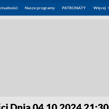
ktualności
Nasze programy
PATRONATY
Więcej
i Dnia 04.10.2024 21:30