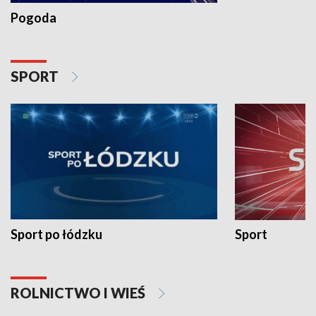
Pogoda
SPORT
Sport po łódzku
Sport
ROLNICTWO I WIEŚ