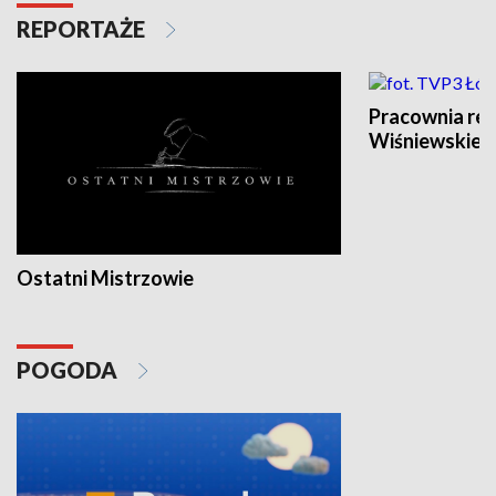
REPORTAŻE
Pracownia re
Wiśniewskieg
Ostatni Mistrzowie
POGODA