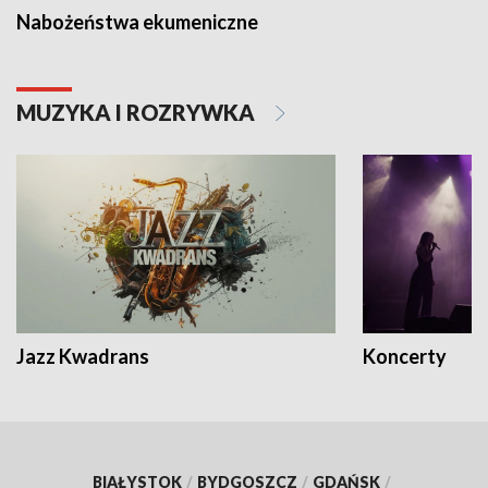
Nabożeństwa ekumeniczne
MUZYKA I ROZRYWKA
Jazz Kwadrans
Koncerty
BIAŁYSTOK
/
BYDGOSZCZ
/
GDAŃSK
/