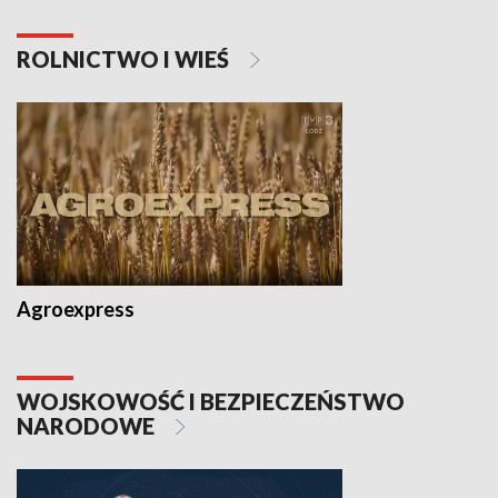
ROLNICTWO I WIEŚ
Agroexpress
WOJSKOWOŚĆ I BEZPIECZEŃSTWO
NARODOWE