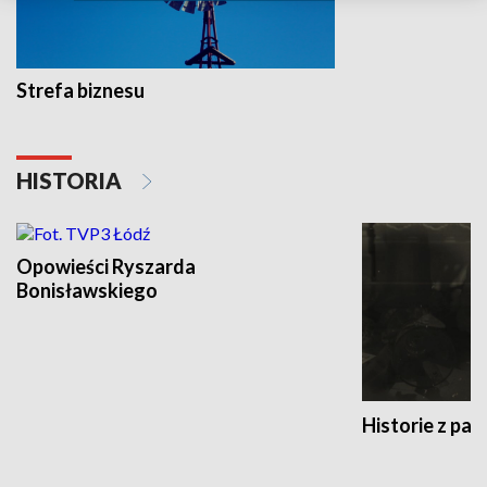
Strefa biznesu
HISTORIA
Opowieści Ryszarda
Bonisławskiego
Historie z pas