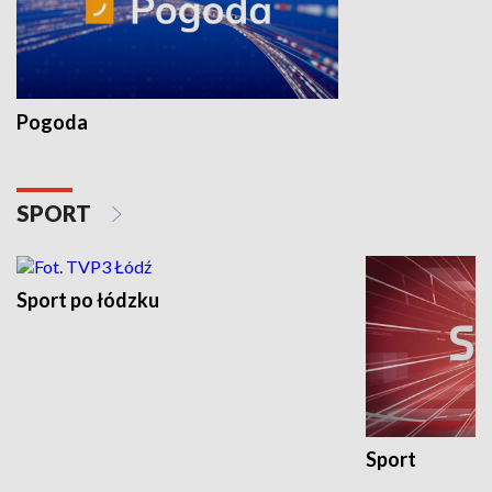
Pogoda
SPORT
Sport po łódzku
Sport