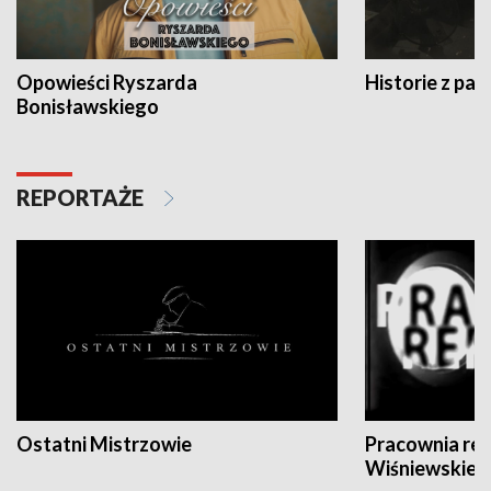
Opowieści Ryszarda
Historie z pas
Bonisławskiego
REPORTAŻE
Ostatni Mistrzowie
Pracownia re
Wiśniewskieg