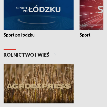
Sport po łódzku
Sport
ROLNICTWO I WIEŚ