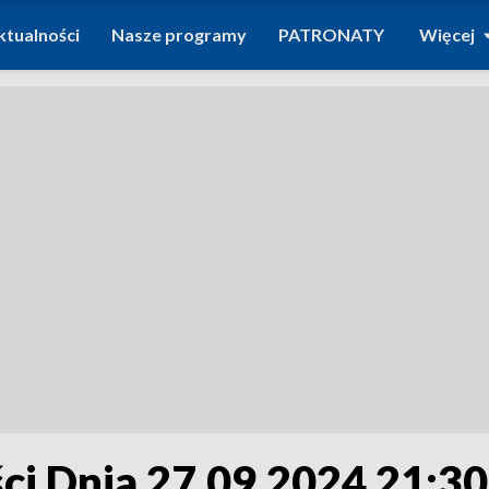
ktualności
Nasze programy
PATRONATY
Więcej
i Dnia 27.09.2024 21:30