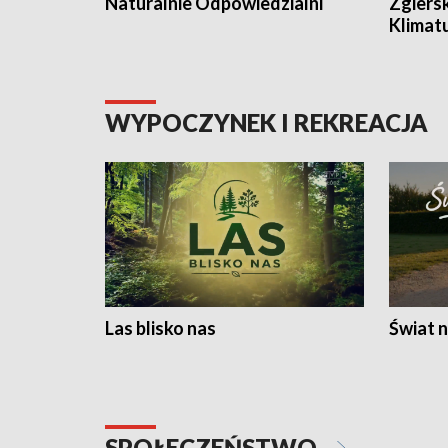
Naturalnie Odpowiedzialni
Zgiers
Klimat
WYPOCZYNEK I REKREACJA
Las blisko nas
Świat n
SPOŁECZEŃSTWO