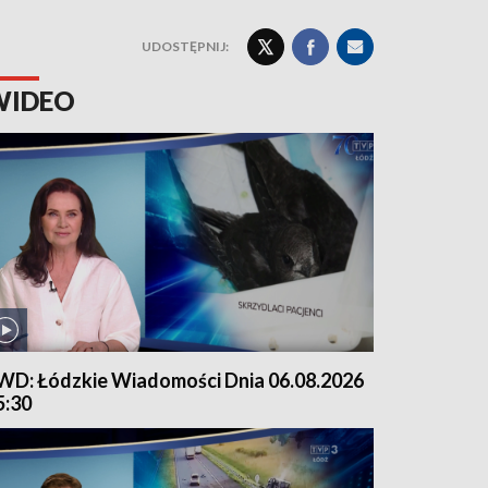
UDOSTĘPNIJ:
WIDEO
WD: Łódzkie Wiadomości Dnia 06.08.2026
5:30