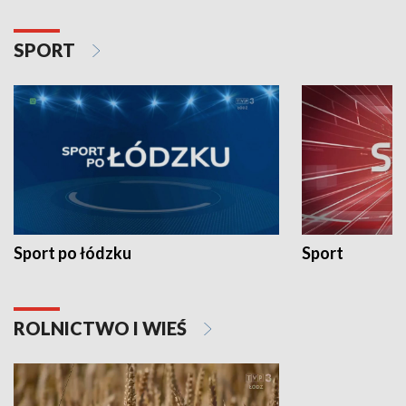
SPORT
Sport po łódzku
Sport
ROLNICTWO I WIEŚ