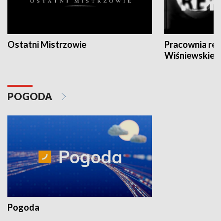
Ostatni Mistrzowie
Pracownia re
Wiśniewskieg
POGODA
Pogoda