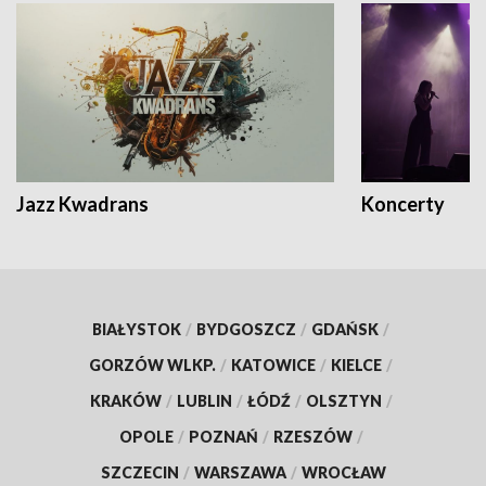
Jazz Kwadrans
Koncerty
BIAŁYSTOK
/
BYDGOSZCZ
/
GDAŃSK
/
GORZÓW WLKP.
/
KATOWICE
/
KIELCE
/
KRAKÓW
/
LUBLIN
/
ŁÓDŹ
/
OLSZTYN
/
OPOLE
/
POZNAŃ
/
RZESZÓW
/
SZCZECIN
/
WARSZAWA
/
WROCŁAW