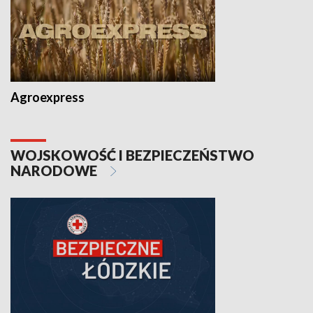
Agroexpress
WOJSKOWOŚĆ I BEZPIECZEŃSTWO
NARODOWE