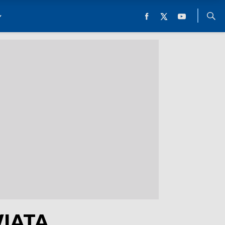
WIATA