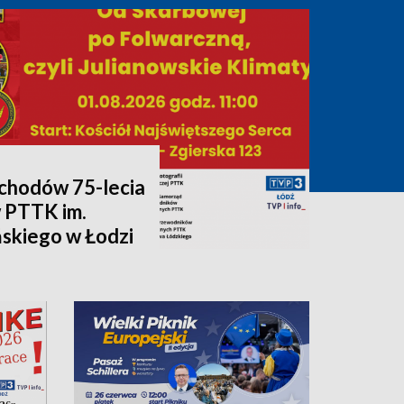
chodów 75-lecia
 PTTK im.
skiego w Łodzi