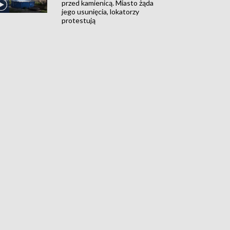
przed kamienicą. Miasto żąda
jego usunięcia, lokatorzy
protestują