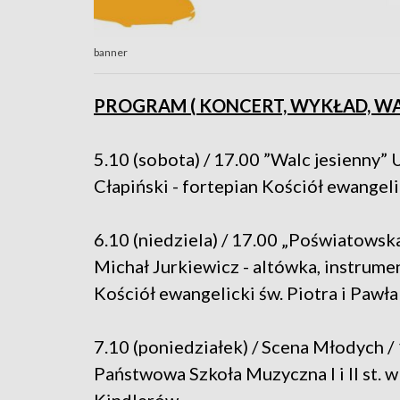
banner
PROGRAM ( KONCERT, WYKŁAD, W
5.10 (sobota) / 17.00 ”Walc jesienny”
Cłapiński - fortepian Kościół ewangeli
6.10 (niedziela) / 17.00 „Poświatows
Michał Jurkiewicz - altówka, instrume
Kościół ewangelicki św. Piotra i Pawła
7.10 (poniedziałek) / Scena Młodych / 
Państwowa Szkoła Muzyczna I i II st.