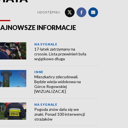
UDOSTĘPNIJ:
AJNOWSZE INFORMACJE
NA SYGNALE
17-latek zatrzymany na
crossie. Lista przewinień była
wyjątkowo długa
INNE
Mieszkańcy zdecydowali.
Będzie wieża widokowa na
Górce Rogowskiej
[WIZUALIZACJE]
NA SYGNALE
Pogoda znów dała się we
znaki. Ponad 100 interwencji
strażaków