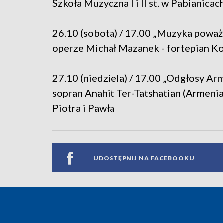
Szkoła Muzyczna I i II st. w Pabianicac
26.10 (sobota) / 17.00 „Muzyka poważ
operze Michał Mazanek - fortepian Koś
27.10 (niedziela) / 17.00 „Odgłosy Ar
sopran Anahit Ter-Tatshatian (Armenia
Piotra i Pawła
UDOSTĘPNIJ NA FACEBOOKU