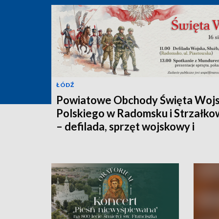
ŁÓDŹ
Powiatowe Obchody Święta Woj
Polskiego w Radomsku i Strzałko
– defilada, sprzęt wojskowy i
spotkanie z historią