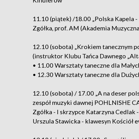
Kindlerów
11.10 (piątek) /18.00 „Polska Kapela -
Zgółka, prof. AM (Akademia Muzyczn
12.10 (sobota) „Krokiem tanecznym po
(instruktor Klubu Tańca Dawnego „Alt
• 11.00 Warsztaty taneczne dla Mał
• 12.30 Warsztaty taneczne dla Duż
12.10 (sobota) / 17.00 „A na deser pol
zespół muzyki dawnej POHLNISHE CAP
Zgółka - I skrzypce Katarzyna Cedlak -
Urszula Stawicka - klawesyn Kościół e