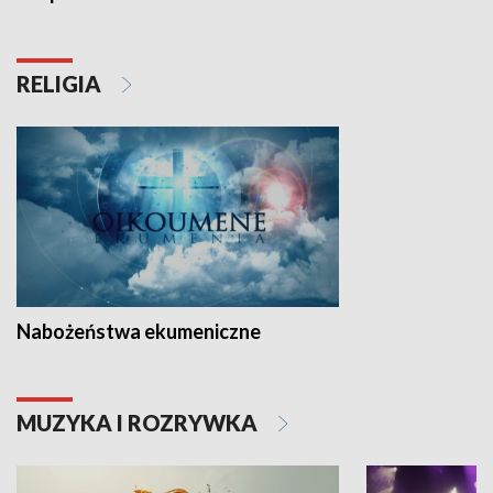
RELIGIA
Nabożeństwa ekumeniczne
MUZYKA I ROZRYWKA