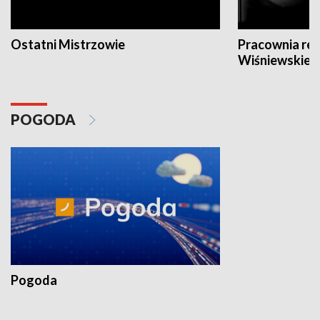
Ostatni Mistrzowie
Pracownia re
Wiśniewskieg
POGODA
Pogoda