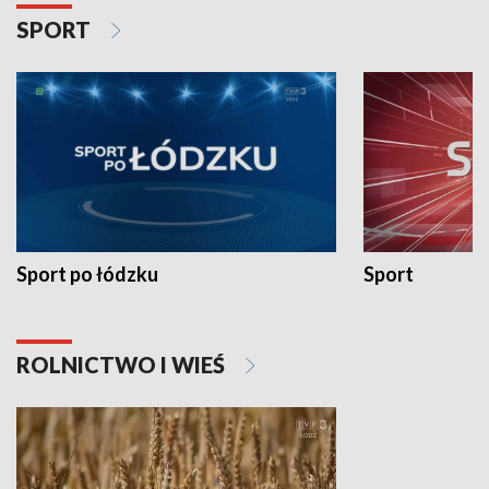
SPORT
Sport po łódzku
Sport
ROLNICTWO I WIEŚ