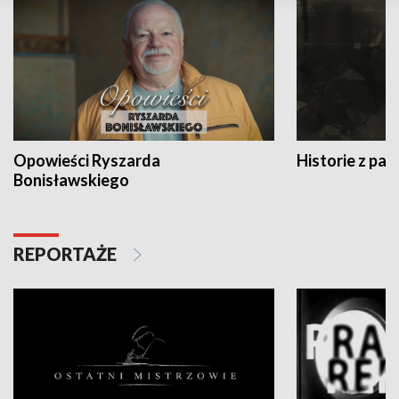
Opowieści Ryszarda
Historie z pas
Bonisławskiego
REPORTAŻE