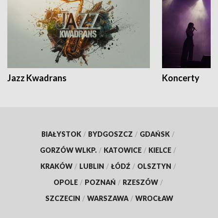
Jazz Kwadrans
Koncerty
BIAŁYSTOK
/
BYDGOSZCZ
/
GDAŃSK
/
GORZÓW WLKP.
/
KATOWICE
/
KIELCE
/
KRAKÓW
/
LUBLIN
/
ŁÓDŹ
/
OLSZTYN
/
OPOLE
/
POZNAŃ
/
RZESZÓW
/
SZCZECIN
/
WARSZAWA
/
WROCŁAW