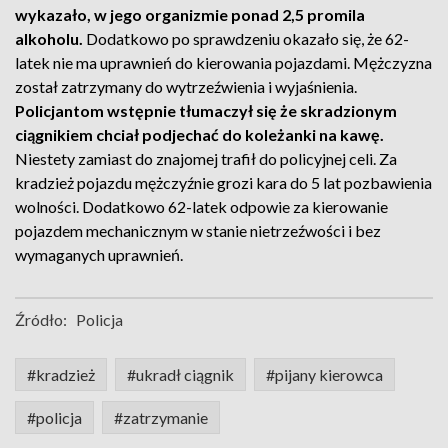
wykazało, w jego organizmie ponad 2,5 promila
alkoholu.
Dodatkowo po sprawdzeniu okazało się, że 62-
latek nie ma uprawnień do kierowania pojazdami. Mężczyzna
został zatrzymany do wytrzeźwienia i wyjaśnienia.
Policjantom wstępnie tłumaczył się że skradzionym
ciągnikiem chciał podjechać do koleżanki na kawę.
Niestety zamiast do znajomej trafił do policyjnej celi. Za
kradzież pojazdu mężczyźnie grozi kara do 5 lat pozbawienia
wolności. Dodatkowo 62-latek odpowie za kierowanie
pojazdem mechanicznym w stanie nietrzeźwości i bez
wymaganych uprawnień.
Źródło:
Policja
#kradzież
#ukradł ciągnik
#pijany kierowca
#policja
#zatrzymanie