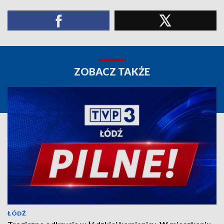
ZOBACZ TAKŻE
ŁÓDŹ