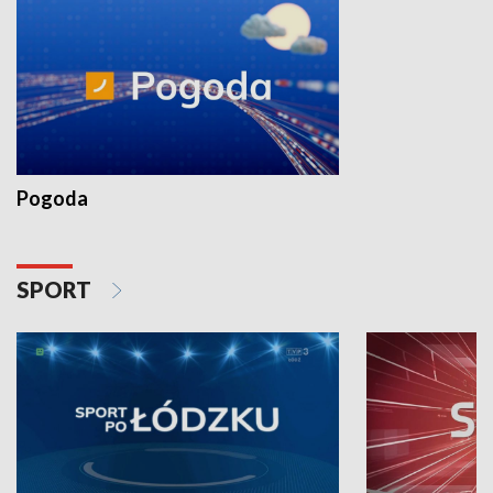
Pogoda
SPORT