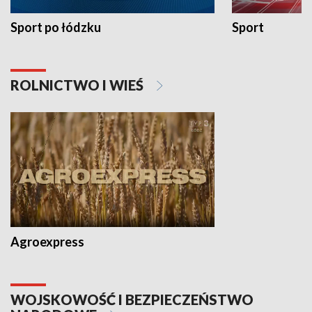
Sport po łódzku
Sport
ROLNICTWO I WIEŚ
Agroexpress
WOJSKOWOŚĆ I BEZPIECZEŃSTWO