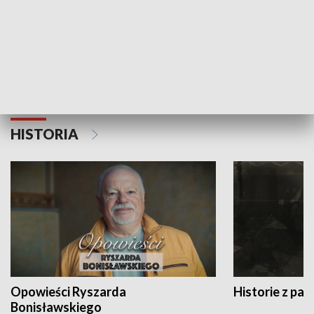
Strefa biznesu
HISTORIA
Opowieści Ryszarda
Historie z pas
Bonisławskiego