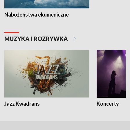
Nabożeństwa ekumeniczne
MUZYKA I ROZRYWKA
Jazz Kwadrans
Koncerty