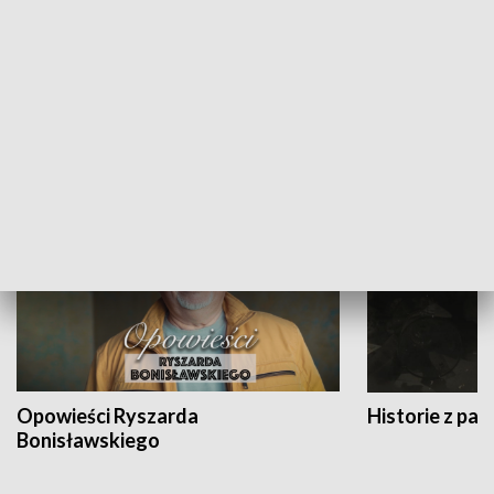
Strefa biznesu
HISTORIA
Opowieści Ryszarda
Historie z pas
Bonisławskiego