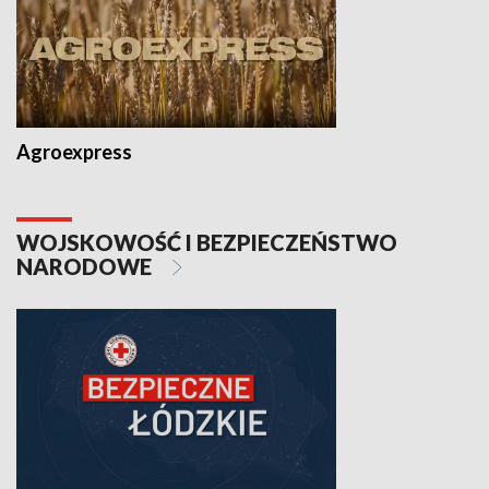
Agroexpress
WOJSKOWOŚĆ I BEZPIECZEŃSTWO
NARODOWE