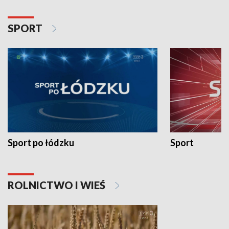
SPORT
Sport po łódzku
Sport
ROLNICTWO I WIEŚ