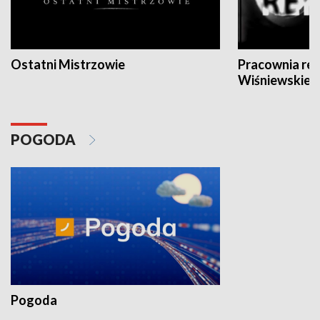
Ostatni Mistrzowie
Pracownia re
Wiśniewskieg
POGODA
Pogoda