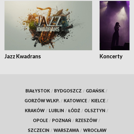
Jazz Kwadrans
Koncerty
BIAŁYSTOK
/
BYDGOSZCZ
/
GDAŃSK
/
GORZÓW WLKP.
/
KATOWICE
/
KIELCE
/
KRAKÓW
/
LUBLIN
/
ŁÓDŹ
/
OLSZTYN
/
OPOLE
/
POZNAŃ
/
RZESZÓW
/
SZCZECIN
/
WARSZAWA
/
WROCŁAW