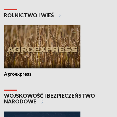
ROLNICTWO I WIEŚ
Agroexpress
WOJSKOWOŚĆ I BEZPIECZEŃSTWO
NARODOWE