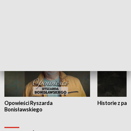
Strefa biznesu
HISTORIA
Opowieści Ryszarda
Historie z pas
Bonisławskiego