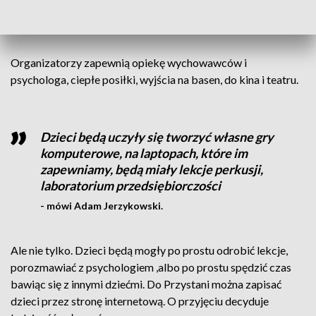
- mówi Milena Zawadzka dyrektor ds. Komunikacji
w Fundacji Swim fo a Dream.
Organizatorzy zapewnią opiekę wychowawców i
psychologa, ciepłe posiłki, wyjścia na basen, do kina i teatru.
Dzieci będą uczyły się tworzyć własne gry
komputerowe, na laptopach, które im
zapewniamy, będą miały lekcje perkusji,
laboratorium przedsiębiorczości
- mówi Adam Jerzykowski.
Ale nie tylko. Dzieci będą mogły po prostu odrobić lekcje,
porozmawiać z psychologiem ,albo po prostu spędzić czas
bawiąc się z innymi dziećmi. Do Przystani można zapisać
dzieci przez stronę internetową. O przyjęciu decyduje