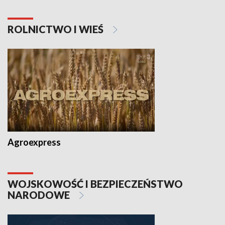
ROLNICTWO I WIEŚ
Agroexpress
WOJSKOWOŚĆ I BEZPIECZEŃSTWO
NARODOWE