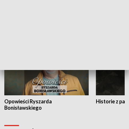
Strefa biznesu
HISTORIA
Opowieści Ryszarda
Historie z pas
Bonisławskiego