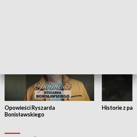
Strefa biznesu
HISTORIA
Opowieści Ryszarda
Historie z pas
Bonisławskiego