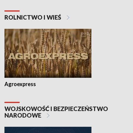
ROLNICTWO I WIEŚ
Agroexpress
WOJSKOWOŚĆ I BEZPIECZEŃSTWO
NARODOWE