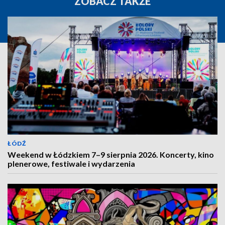
ZOBACZ TAKŻE
ŁÓDŹ
Weekend w Łódzkiem 7–9 sierpnia 2026. Koncerty, kino
plenerowe, festiwale i wydarzenia