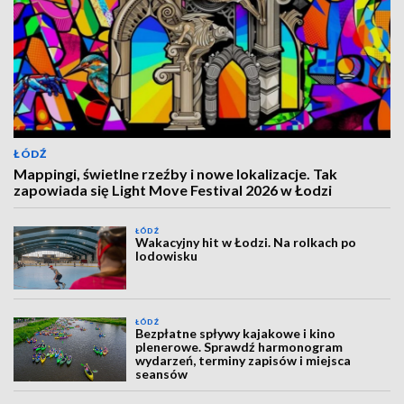
ŁÓDŹ
Mappingi, świetlne rzeźby i nowe lokalizacje. Tak
zapowiada się Light Move Festival 2026 w Łodzi
ŁÓDŹ
Wakacyjny hit w Łodzi. Na rolkach po
lodowisku
ŁÓDŹ
Bezpłatne spływy kajakowe i kino
plenerowe. Sprawdź harmonogram
wydarzeń, terminy zapisów i miejsca
seansów