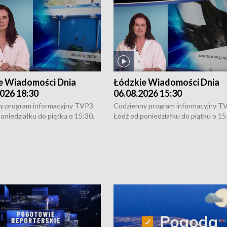
e Wiadomości Dnia
Łódzkie Wiadomości Dnia
026 18:30
06.08.2026 15:30
y program informacyjny TVP3
Codzienny program informacyjny T
oniedziałku do piątku o 15:30,
Łódź od poniedziałku do piątku o 15
:30 i 21:30. W weekendy o
16:30, 18:30 i 21:30. W weekendy o
1:30.
18:30 i 21:30.