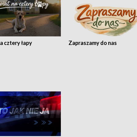
a cztery łapy
Zapraszamy do nas