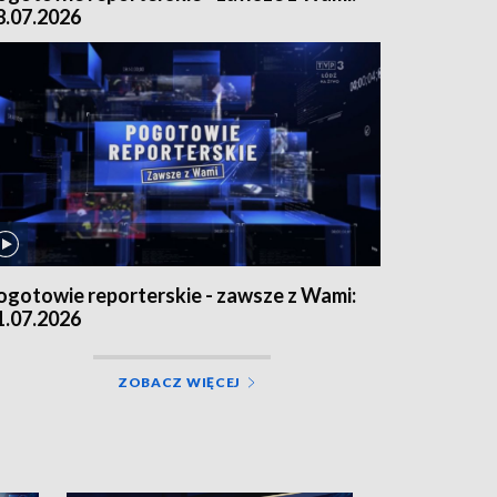
8.07.2026
ogotowie reporterskie - zawsze z Wami:
1.07.2026
ZOBACZ WIĘCEJ