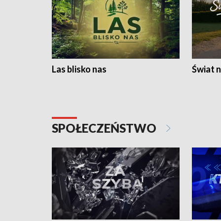
Las blisko nas
Świat n
SPOŁECZEŃSTWO