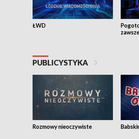
ŁWD
Pogoto
zawsze
PUBLICYSTYKA
Rozmowy nieoczywiste
Babski