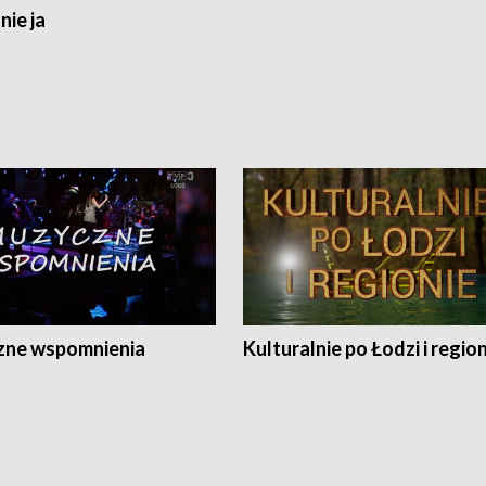
nie ja
ne wspomnienia
Kulturalnie po Łodzi i regio