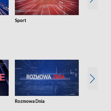
Sport
Rozmowa Dn
Rozmowa Dnia
Samorządni