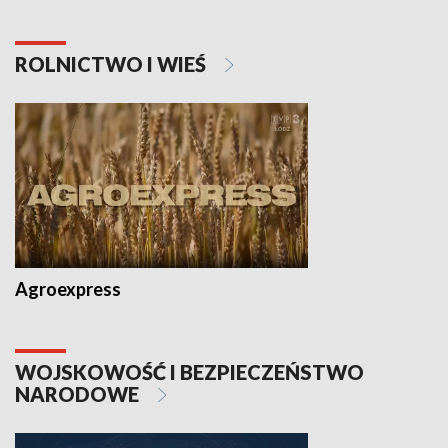
ROLNICTWO I WIEŚ
Agroexpress
WOJSKOWOŚĆ I BEZPIECZEŃSTWO
NARODOWE