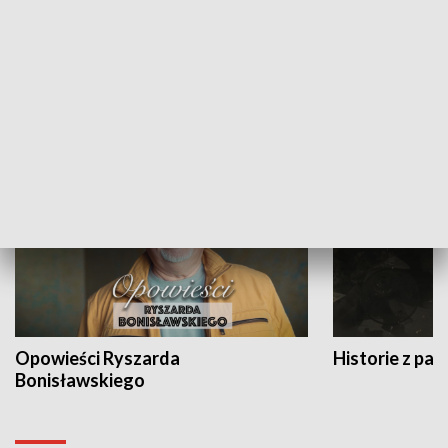
Strefa biznesu
HISTORIA
Opowieści Ryszarda
Historie z pas
Bonisławskiego