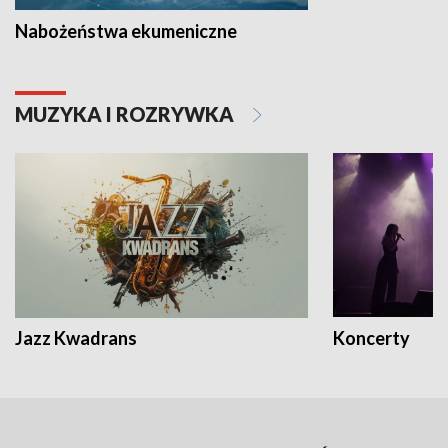
Nabożeństwa ekumeniczne
MUZYKA I ROZRYWKA
Jazz Kwadrans
Koncerty