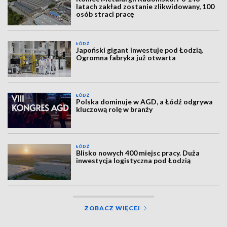
latach zakład zostanie zlikwidowany, 100
osób straci pracę
ŁÓDŹ
Japoński gigant inwestuje pod Łodzią.
Ogromna fabryka już otwarta
ŁÓDŹ
Polska dominuje w AGD, a Łódź odgrywa
kluczową rolę w branży
ŁÓDŹ
Blisko nowych 400 miejsc pracy. Duża
inwestycja logistyczna pod Łodzią
ZOBACZ WIĘCEJ