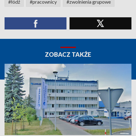
#łódź
#pracownicy
#zwolnienia grupowe
ZOBACZ TAKŻE