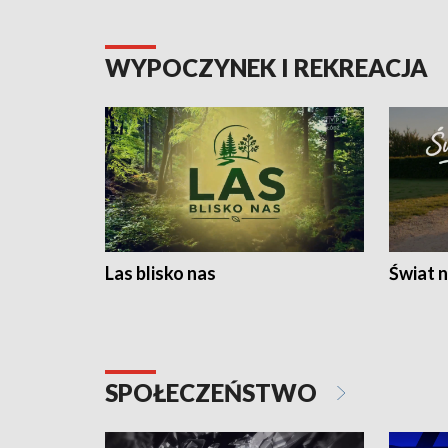
WYPOCZYNEK I REKREACJA
Las blisko nas
Świat n
SPOŁECZEŃSTWO