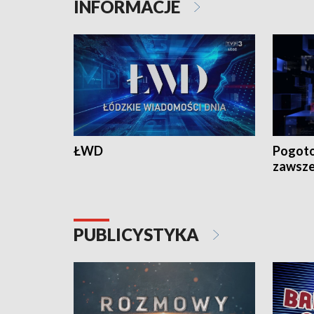
INFORMACJE
ŁWD
Pogoto
zawsze
PUBLICYSTYKA