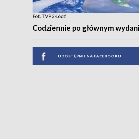
Fot. TVP3 Łódź
Codziennie po głównym wydan
UDOSTĘPNIJ NA FACEBOOKU