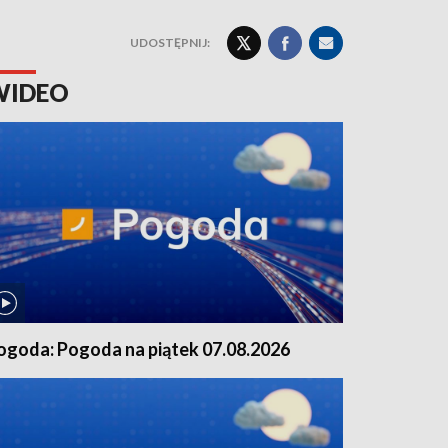
UDOSTĘPNIJ:
WIDEO
ogoda: Pogoda na piątek 07.08.2026