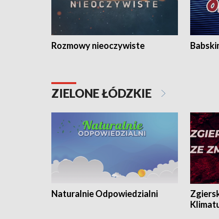
Rozmowy nieoczywiste
Babski
ZIELONE ŁÓDZKIE
Naturalnie Odpowiedzialni
Zgiers
Klimat