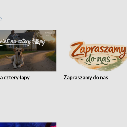
a cztery łapy
Zapraszamy do nas