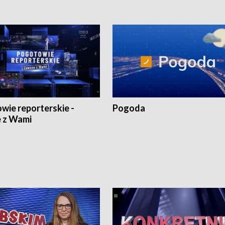
wie reporterskie -
Pogoda
 z Wami