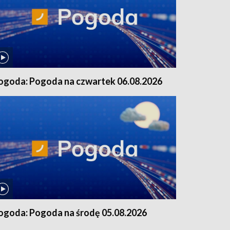
ogoda: Pogoda na czwartek 06.08.2026
ogoda: Pogoda na środę 05.08.2026