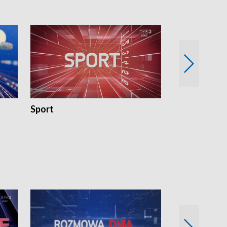
Sport
Rozmowa Dn