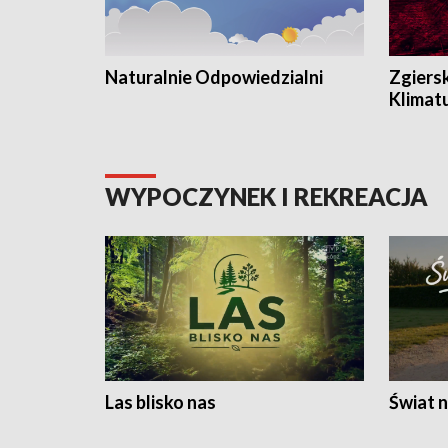
Naturalnie Odpowiedzialni
Zgiers
Klimat
WYPOCZYNEK I REKREACJA
Las blisko nas
Świat n