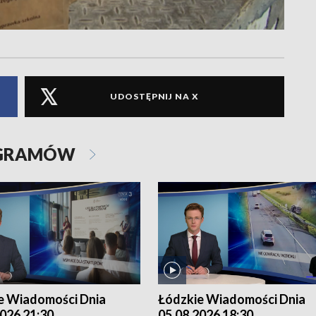
UDOSTĘPNIJ NA X
OGRAMÓW
e Wiadomości Dnia
Łódzkie Wiadomości Dnia
026 21:30
05.08.2026 18:30