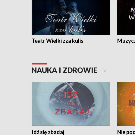
Teatr Wielki zza kulis
Muzycz
NAUKA I ZDROWIE
Idź się zbadaj
Nie pod