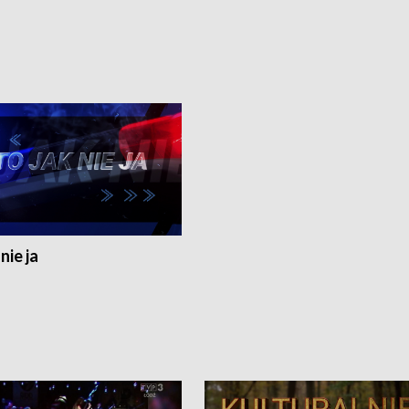
nie ja