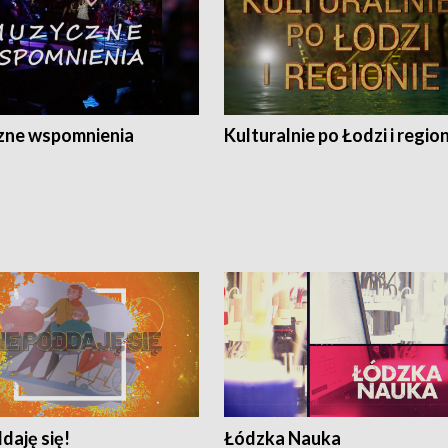
ne wspomnienia
Kulturalnie po Łodzi i regio
daję się!
Łódzka Nauka