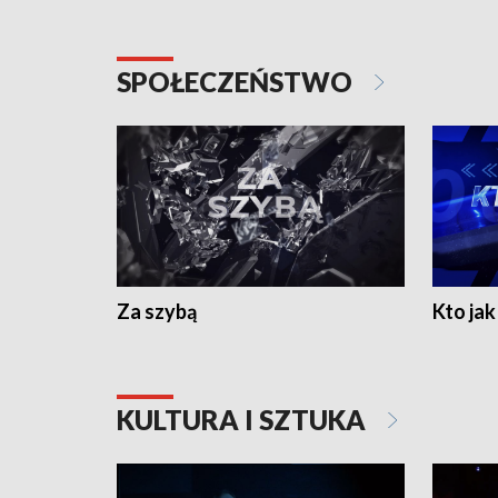
SPOŁECZEŃSTWO
Za szybą
Kto jak 
KULTURA I SZTUKA