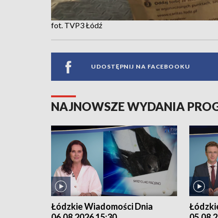
fot. TVP3 Łódź
UDOSTĘPNIJ NA FACEBOOKU
NAJNOWSZE WYDANIA PR
Łódzkie Wiadomości Dnia
Łódzki
06.08.2026 15:30
05.08.2