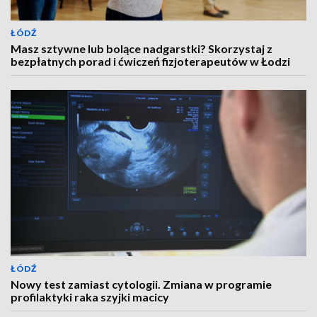
ŁÓDŹ
Masz sztywne lub bolące nadgarstki? Skorzystaj z
bezpłatnych porad i ćwiczeń fizjoterapeutów w Łodzi
ŁÓDŹ
Nowy test zamiast cytologii. Zmiana w programie
profilaktyki raka szyjki macicy