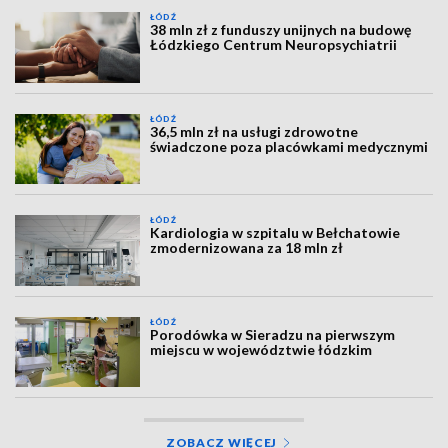
ŁÓDŹ
38 mln zł z funduszy unijnych na budowę
Łódzkiego Centrum Neuropsychiatrii
ŁÓDŹ
36,5 mln zł na usługi zdrowotne
świadczone poza placówkami medycznymi
ŁÓDŹ
Kardiologia w szpitalu w Bełchatowie
zmodernizowana za 18 mln zł
ŁÓDŹ
Porodówka w Sieradzu na pierwszym
miejscu w województwie łódzkim
ZOBACZ WIĘCEJ