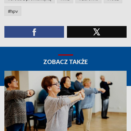
#hpv
ZOBACZ TAKŻE