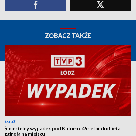
ZOBACZ TAKŻE
ŁÓDŹ
Śmiertelny wypadek pod Kutnem. 49-letnia kobieta
zginęła na miejscu