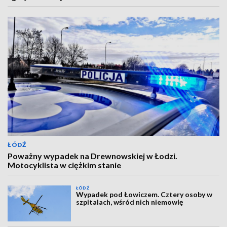
ŁÓDŹ
Poważny wypadek na Drewnowskiej w Łodzi.
Motocyklista w ciężkim stanie
ŁÓDŹ
Wypadek pod Łowiczem. Cztery osoby w
szpitalach, wśród nich niemowlę