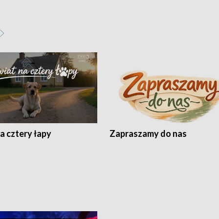
a cztery łapy
Zapraszamy do nas