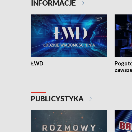
INFORMACJE
ŁWD
Pogoto
zawsze
PUBLICYSTYKA