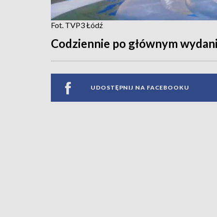
Fot. TVP3 Łódź
Codziennie po głównym wydan
UDOSTĘPNIJ NA FACEBOOKU