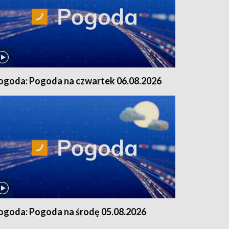
ogoda: Pogoda na czwartek 06.08.2026
ogoda: Pogoda na środę 05.08.2026