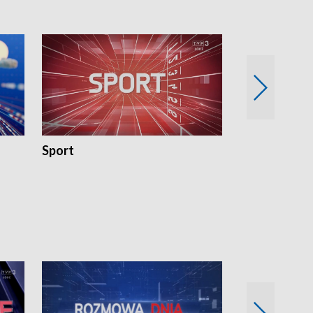
Sport
Rozmowa Dn