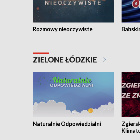
Rozmowy nieoczywiste
Babski
ZIELONE ŁÓDZKIE
Naturalnie Odpowiedzialni
Zgiers
Klimat