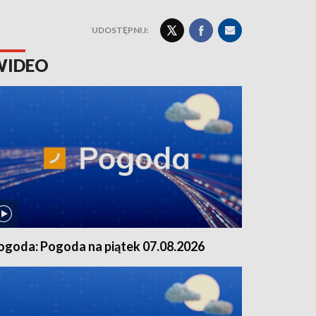
UDOSTĘPNIJ:
WIDEO
ogoda: Pogoda na piątek 07.08.2026