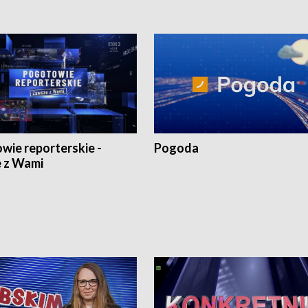
wie reporterskie -
Pogoda
 z Wami