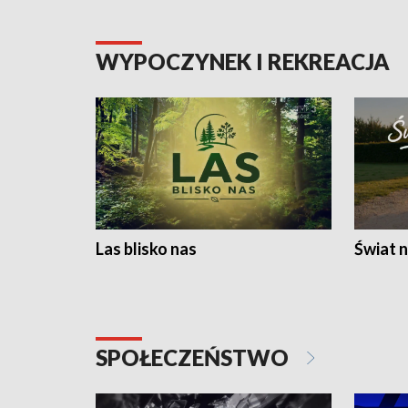
WYPOCZYNEK I REKREACJA
Las blisko nas
Świat n
SPOŁECZEŃSTWO