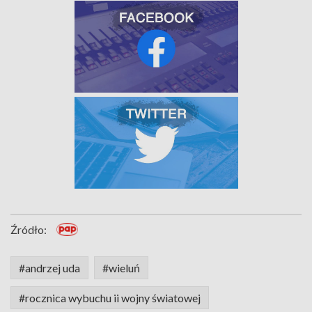
Źródło:
#andrzej uda
#wieluń
#rocznica wybuchu ii wojny światowej