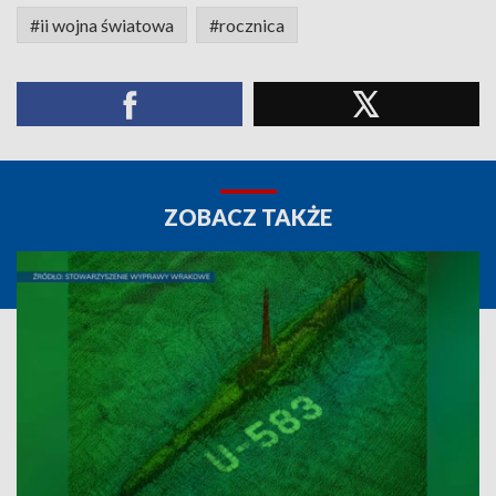
#ii wojna światowa
#rocznica
ZOBACZ TAKŻE