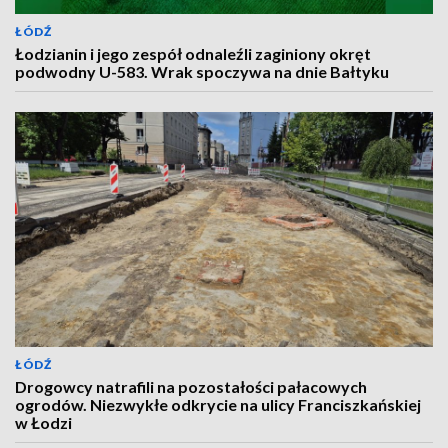
ŁÓDŹ
Łodzianin i jego zespół odnaleźli zaginiony okręt
podwodny U-583. Wrak spoczywa na dnie Bałtyku
ŁÓDŹ
Drogowcy natrafili na pozostałości pałacowych
ogrodów. Niezwykłe odkrycie na ulicy Franciszkańskiej
w Łodzi