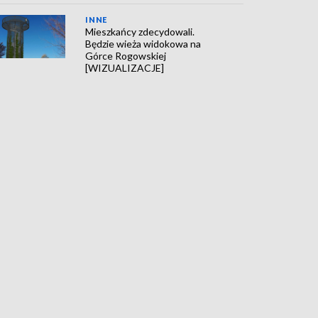
INNE
Mieszkańcy zdecydowali.
Będzie wieża widokowa na
Górce Rogowskiej
[WIZUALIZACJE]