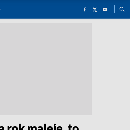
a rok maleje, to