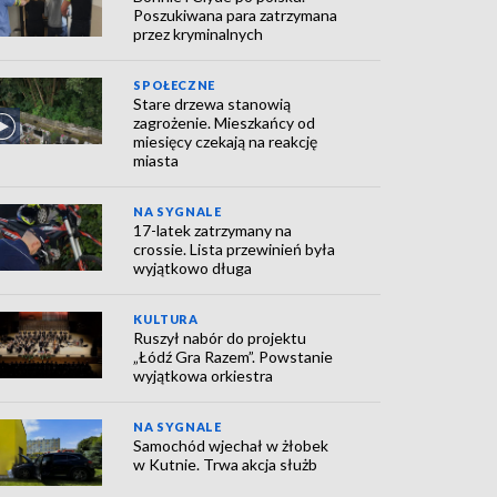
Poszukiwana para zatrzymana
przez kryminalnych
SPOŁECZNE
Stare drzewa stanowią
zagrożenie. Mieszkańcy od
miesięcy czekają na reakcję
miasta
NA SYGNALE
17-latek zatrzymany na
crossie. Lista przewinień była
wyjątkowo długa
KULTURA
Ruszył nabór do projektu
„Łódź Gra Razem”. Powstanie
wyjątkowa orkiestra
NA SYGNALE
Samochód wjechał w żłobek
w Kutnie. Trwa akcja służb