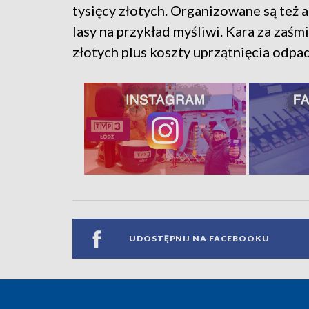
tysięcy złotych. Organizowane są też 
lasy na przykład myśliwi. Kara za zaś
złotych plus koszty uprzątnięcia odpa
UDOSTĘPNIJ NA FACEBOOKU