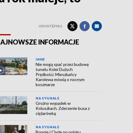
UDOSTĘPNIJ:
AJNOWSZE INFORMACJE
INNE
Nie mogą spać przez budowę
tunelu Kolei Dużych
Prędkości. Mieszkańcy
Karolewa mówią o nocnym
koszmarze
NA SYGNALE
Groźny wypadek w
Koluszkach. Zderzenie busa z
ciężarówką
NA SYGNALE
Bonnie i Clyde po polsku.