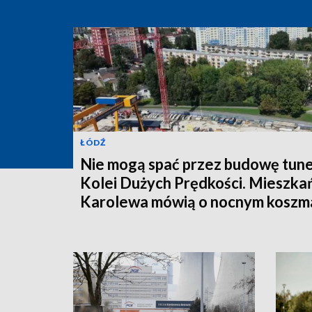
ŁÓDŹ
Nie mogą spać przez budowę tune
Kolei Dużych Prędkości. Mieszka
Karolewa mówią o nocnym koszm