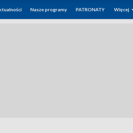
ktualności
Nasze programy
PATRONATY
Więcej