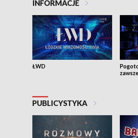
INFORMACJE
ŁWD
Pogoto
zawsze
PUBLICYSTYKA