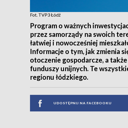
Fot. TVP3 Łódź
Program o ważnych inwestycjac
przez samorządy na swoich ter
łatwiej i nowocześniej mieszkał
Informacje o tym, jak zmienia si
otoczenie gospodarcze, a także
funduszy unijnych. Te wszystkie
regionu łódzkiego.
UDOSTĘPNIJ NA FACEBOOKU