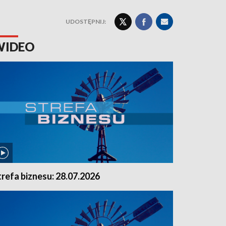
UDOSTĘPNIJ:
WIDEO
trefa biznesu: 28.07.2026