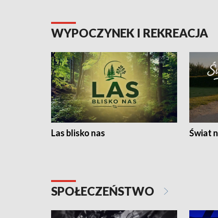
WYPOCZYNEK I REKREACJA
Las blisko nas
Świat n
SPOŁECZEŃSTWO