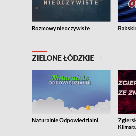
Rozmowy nieoczywiste
Babski
ZIELONE ŁÓDZKIE
Naturalnie Odpowiedzialni
Zgiers
Klimat