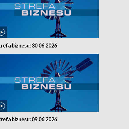
trefa biznesu: 30.06.2026
trefa biznesu: 09.06.2026