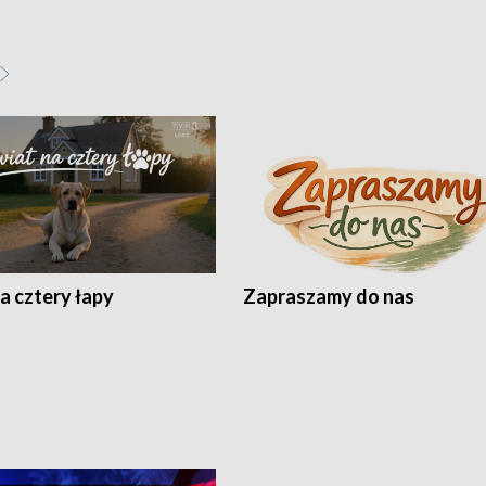
a cztery łapy
Zapraszamy do nas