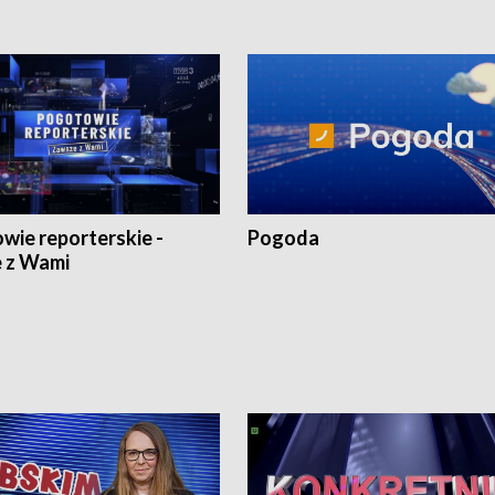
wie reporterskie -
Pogoda
 z Wami