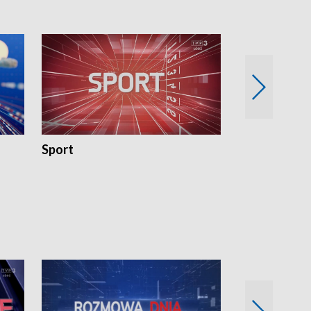
Sport
Rozmowa Dn