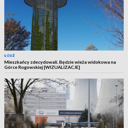
ŁÓDŹ
Mieszkańcy zdecydowali. Będzie wieża widokowa na
Górce Rogowskiej [WIZUALIZACJE]