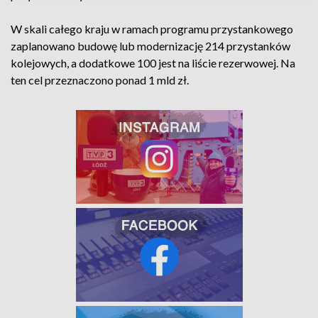
W skali całego kraju w ramach programu przystankowego
zaplanowano budowę lub modernizację 214 przystanków
kolejowych, a dodatkowe 100 jest na liście rezerwowej. Na
ten cel przeznaczono ponad 1 mld zł.