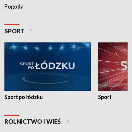
Pogoda
SPORT
Sport po łódzku
Sport
ROLNICTWO I WIEŚ