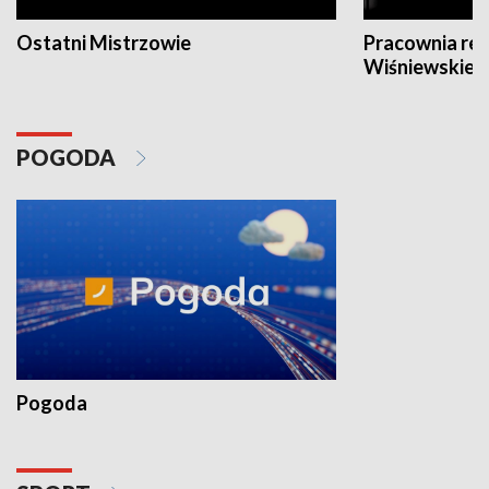
Ostatni Mistrzowie
Pracownia re
Wiśniewskieg
POGODA
Pogoda