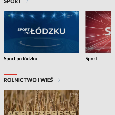
SPORT
Sport po łódzku
Sport
ROLNICTWO I WIEŚ