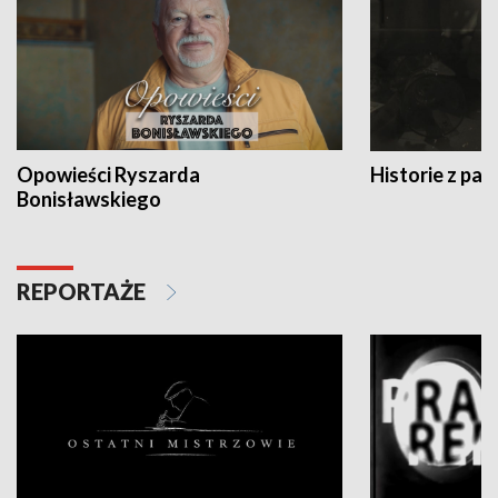
Opowieści Ryszarda
Historie z pas
Bonisławskiego
REPORTAŻE