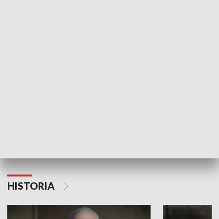
GOSPODARKA
Strefa biznesu
HISTORIA