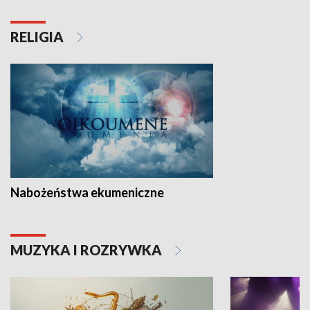
RELIGIA
Nabożeństwa ekumeniczne
MUZYKA I ROZRYWKA