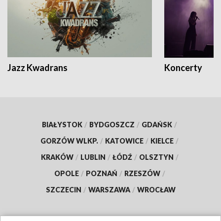
Jazz Kwadrans
Koncerty
BIAŁYSTOK
/
BYDGOSZCZ
/
GDAŃSK
/
GORZÓW WLKP.
/
KATOWICE
/
KIELCE
/
KRAKÓW
/
LUBLIN
/
ŁÓDŹ
/
OLSZTYN
/
OPOLE
/
POZNAŃ
/
RZESZÓW
/
SZCZECIN
/
WARSZAWA
/
WROCŁAW