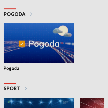
POGODA
Pogoda
SPORT