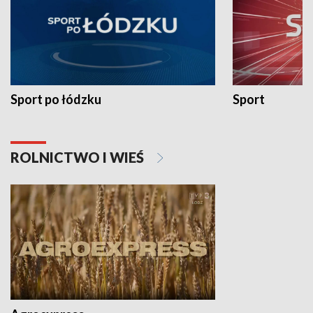
Sport po łódzku
Sport
ROLNICTWO I WIEŚ