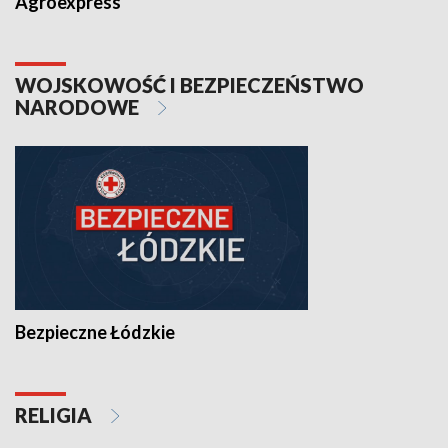
Agroexpress
WOJSKOWOŚĆ I BEZPIECZEŃSTWO
NARODOWE
Bezpieczne Łódzkie
RELIGIA