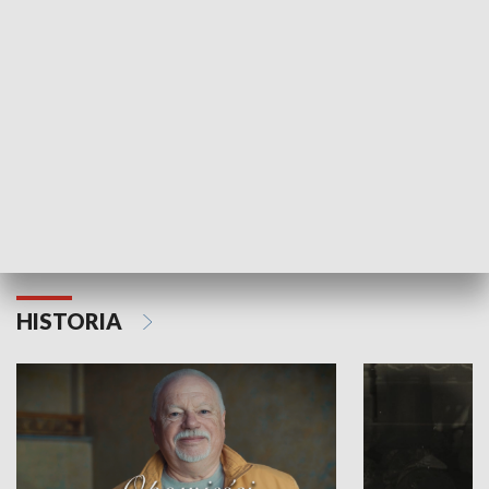
Strefa biznesu
HISTORIA