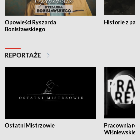
Opowieści Ryszarda
Historie z pas
Bonisławskiego
REPORTAŻE
Ostatni Mistrzowie
Pracownia re
Wiśniewskieg