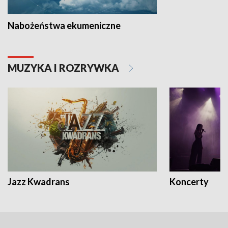
Nabożeństwa ekumeniczne
MUZYKA I ROZRYWKA
Jazz Kwadrans
Koncerty