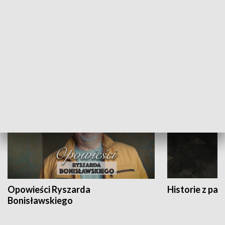
Strefa biznesu
HISTORIA
Opowieści Ryszarda
Historie z pas
Bonisławskiego