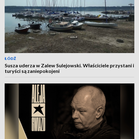
ŁÓDŹ
Susza uderza w Zalew Sulejowski. Właściciele przystani i
turyści są zaniepokojeni