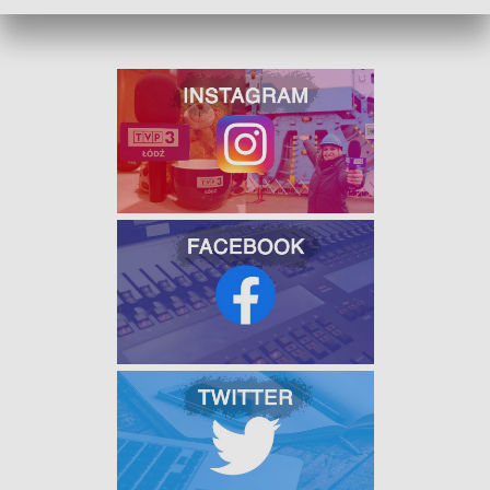
fot. Agnieszka Bohdanowicz