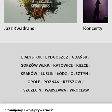
Jazz Kwadrans
Koncerty
BIAŁYSTOK
/
BYDGOSZCZ
/
GDAŃSK
/
GORZÓW WLKP.
/
KATOWICE
/
KIELCE
/
KRAKÓW
/
LUBLIN
/
ŁÓDŹ
/
OLSZTYN
/
OPOLE
/
POZNAŃ
/
RZESZÓW
/
SZCZECIN
/
WARSZAWA
/
WROCŁAW
Szanujemy Twoją prywatność