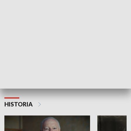
GOSPODARKA
Strefa biznesu
HISTORIA