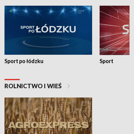
Sport po łódzku
Sport
ROLNICTWO I WIEŚ