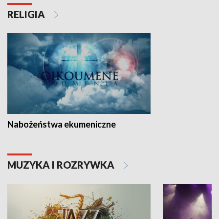
RELIGIA
Nabożeństwa ekumeniczne
MUZYKA I ROZRYWKA