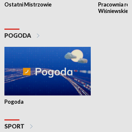
Ostatni Mistrzowie
Pracownia re
Wiśniewskieg
POGODA
Pogoda
SPORT