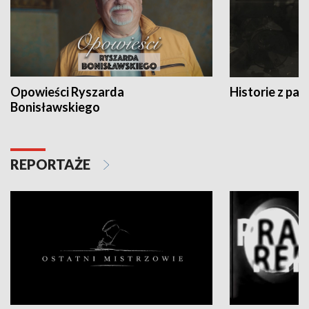
Opowieści Ryszarda
Historie z pas
Bonisławskiego
REPORTAŻE