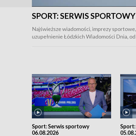
SPORT:
SERWIS SPORTOWY 
Najświeższe wiadomości, imprezy sportowe, 
uzupełnienie Łódzkich Wiadomości Dnia, od p
Sport:
Serwis sportowy
Sport
06.08.2026
05.08