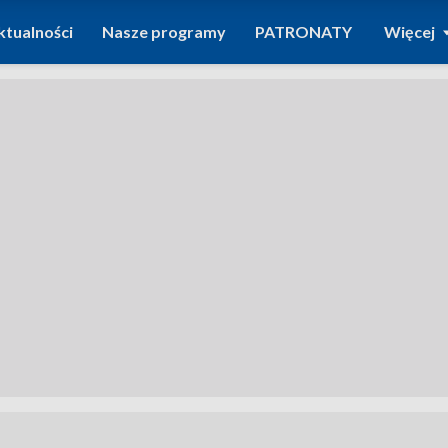
ktualności
Nasze programy
PATRONATY
Więcej