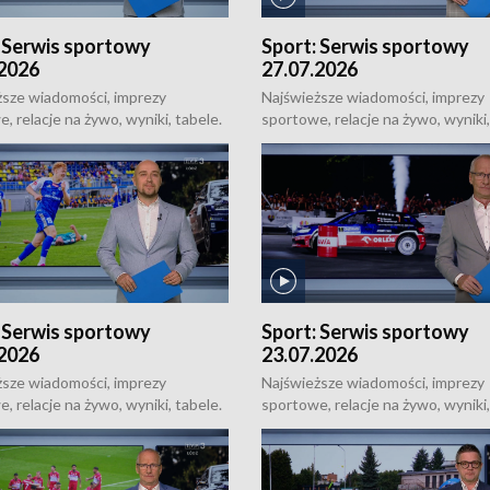
:
Serwis sportowy
Sport:
Serwis sportowy
.2026
27.07.2026
ższe wiadomości, imprezy
Najświeższe wiadomości, imprezy
, relacje na żywo, wyniki, tabele.
sportowe, relacje na żywo, wyniki,
e uzupełnienie Łódzkich
Sportowe uzupełnienie Łódzkich
ści Dnia, od poniedziałku do
Wiadomości Dnia, od poniedziałk
 o 18:50.
niedzieli o 18:50.
:
Serwis sportowy
Sport:
Serwis sportowy
.2026
23.07.2026
ższe wiadomości, imprezy
Najświeższe wiadomości, imprezy
, relacje na żywo, wyniki, tabele.
sportowe, relacje na żywo, wyniki,
e uzupełnienie Łódzkich
Sportowe uzupełnienie Łódzkich
ści Dnia, od poniedziałku do
Wiadomości Dnia, od poniedziałk
 o 18:50.
niedzieli o 18:50.