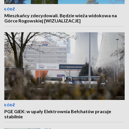
ŁÓDŹ
Mieszkańcy zdecydowali. Będzie wieża widokowa na
Górce Rogowskiej [WIZUALIZACJE]
ŁÓDŹ
PGE GiEK: w upały Elektrownia Bełchatów pracuje
stabilnie