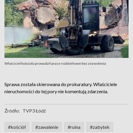
Właściciel kościoła prowadził prace rozbiórkowe bez zezwolenia
Sprawa została skierowana do prokuratury. Właściciele
nieruchomości do tej pory nie komentują zdarzenia.
Źródło:
TVP3 Łódź
#kościół
#zawalenie
#ruina
#zabytek