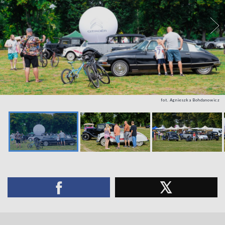
fot. Agnieszka Bohdanowicz